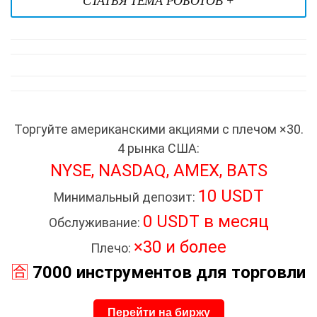
СТАТЬЯ ТЕМА РОБОТОВ +
Торгуйте американскими акциями с плечом ×30.
4 рынка США:
NYSE, NASDAQ, AMEX, BATS
10 USDT
Минимальный депозит:
0 USDT в месяц
Обслуживание:
×30 и более
Плечо:
🈴
7000 инструментов для торговли
Перейти на биржу