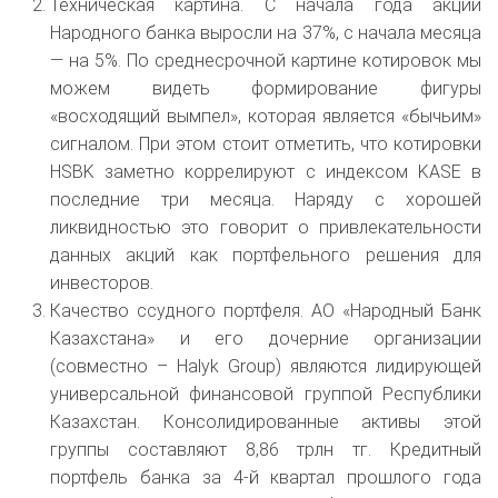
Техническая картина. С начала года акции
Народного банка выросли на 37%, с начала месяца
— на 5%. По среднесрочной картине котировок мы
можем видеть формирование фигуры
«восходящий вымпел», которая является «бычьим»
сигналом. При этом стоит отметить, что котировки
HSBK заметно коррелируют с индексом KASE в
последние три месяца. Наряду с хорошей
ликвидностью это говорит о привлекательности
данных акций как портфельного решения для
инвесторов.
Качество ссудного портфеля. АО «Народный Банк
Казахстана» и его дочерние организации
(совместно – Halyk Group) являются лидирующей
универсальной финансовой группой Республики
Казахстан. Консолидированные активы этой
группы составляют 8,86 трлн тг. Кредитный
портфель банка за 4-й квартал прошлого года