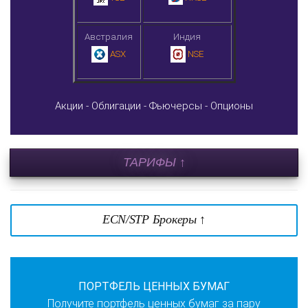
Австралия
Индия
ASX
NSE
Акции -
Облигации -
Фьючерсы -
Опционы
ТАРИФЫ ↑
ECN/STP Брокеры ↑
ПОРТФЕЛЬ ЦЕННЫХ БУМАГ
Получите портфель ценных бумаг за пару