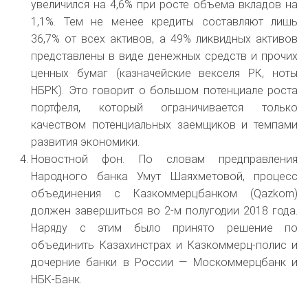
увеличился на 4,6% при росте объема вкладов на
1,1%. Тем не менее кредиты составляют лишь
36,7% от всех активов, а 49% ликвидных активов
представлены в виде денежных средств и прочих
ценных бумаг (казначейские векселя РК, ноты
НБРК). Это говорит о большом потенциале роста
портфеля, который ограничивается только
качеством потенциальных заемщиков и темпами
развития экономики.
Новостной фон. По словам предправления
Народного банка Умут Шаяхметовой, процесс
объединения с Казкоммерцбанком (Qazkom)
должен завершиться во 2-м полугодии 2018 года.
Наряду с этим было принято решение по
объединить Казахинстрах и Казкоммерц-полис и
дочерние банки в России — Москоммерцбанк и
НБК-Банк.