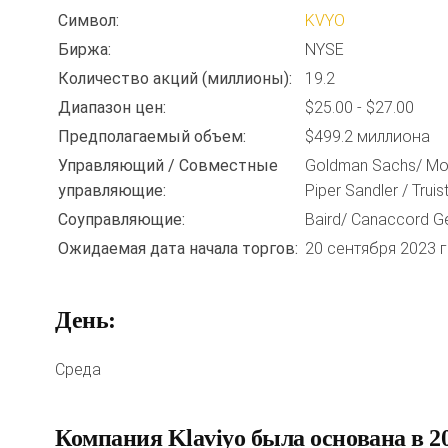
Символ:
KVYO
Биржа:
NYSE
Количество акций (миллионы):
19.2
Диапазон цен:
$25.00 - $27.00
Предполагаемый объем:
$499.2 миллиона
Управляющий / Совместные
Goldman Sachs/ Morga
управляющие:
Piper Sandler / Truis
Соуправляющие:
Baird/ Canaccord 
Ожидаемая дата начала торгов:
20 сентября 2023 
День:
Среда
Компания Klaviyo была основана в 20