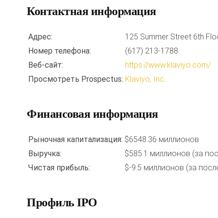
Контактная информация
Адрес:
125 Summer Street 6th Fl
Номер телефона:
(617) 213-1788
Веб-сайт:
https://www.klaviyo.com/
Просмотреть Prospectus:
Klaviyo, Inc.
Финансовая информация
Рыночная капитализация:
$6548.36 миллионов
Выручка:
$585.1 миллионов (за по
Чистая прибыль:
$-9.5 миллионов (за посл
Профиль IPO