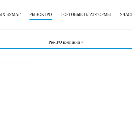
ЫХ БУМАГ
РЫНОК IPO
ТОРГОВЫЕ ПЛАТФОРМЫ
УЧАС
Pre-IPO компании +