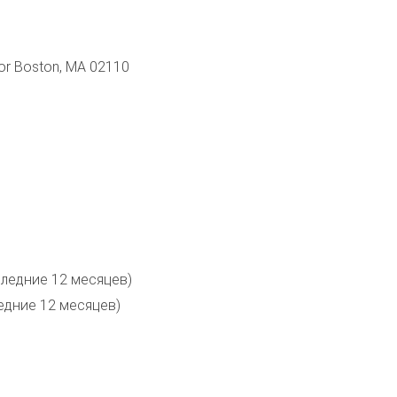
oor Boston, MA 02110
следние 12 месяцев)
едние 12 месяцев)