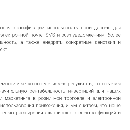
ровня квалификации использовать свои данные для
лектронной почте, SMS и push-уведомлениям, более
льность, а также внедрять конкретные действия и
ект.
емости и четко определяемые результаты, которые мы
ачительную рентабельность инвестиций для наших
и маркетинга в розничной торговле и электронной
использования приложения, и мы считаем, что наше
пенью расширения для широкого спектра функций и