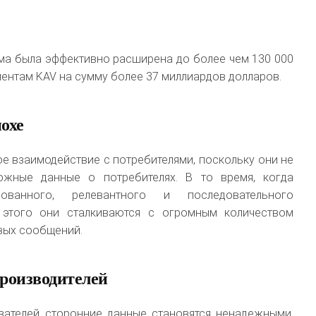
ма была эффективно расширена до более чем 130 000
иентам KAV на сумму более 37 миллиардов долларов.
охе
е взаимодействие с потребителями, поскольку они не
ожные данные о потребителях. В то время, когда
ованного, релевантного и последовательного
 этого они сталкиваются с огромным количеством
вых сообщений.
роизводителей
вателей сторонние данные становятся ненадежными,