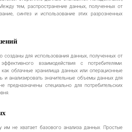
ежду тем, распространение данных, полученных от
ование, синтез и использование этих разрозненных
шений
 созданы для использования данных, полученных от
 эффективного взаимодействия с потребителями.
е как облачные хранилища данных или операционные
ь и анализировать значительные объемы данных для
не предназначены специально для потребительских
вня.
ых
у им не хватает базового анализа данных. Простые