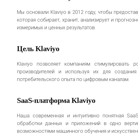
Мы основали Klaviyo в 2012 году, чтобы предост
которая собирает, хранит, анализирует и прогноз
измеримых и ценных результатов.
Цель Klaviyo
Klaviyo позволяет компаниям стимулировать 
производителей и используя их для создания
потребительского опыта по цифровым каналам.
SaaS-платформа Klaviyo
Наша современная и интуитивно понятная Saa
обработки данных и приложений в одно верти
возможностями машинного обучения и искусственн