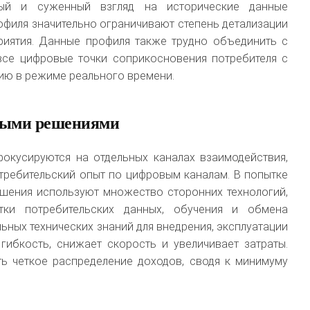
ный и суженный взгляд на исторические данные
офиля значительно ограничивают степень детализации
риятия. Данные профиля также трудно объединить с
все цифровые точки соприкосновения потребителя с
ю в режиме реального времени.
выми решениями
фокусируются на отдельных каналах взаимодействия,
требительский опыт по цифровым каналам. В попытке
ешения используют множество сторонних технологий,
тки потребительских данных, обучения и обмена
ьных технических знаний для внедрения, эксплуатации
гибкость, снижает скорость и увеличивает затраты.
ь четкое распределение доходов, сводя к минимуму