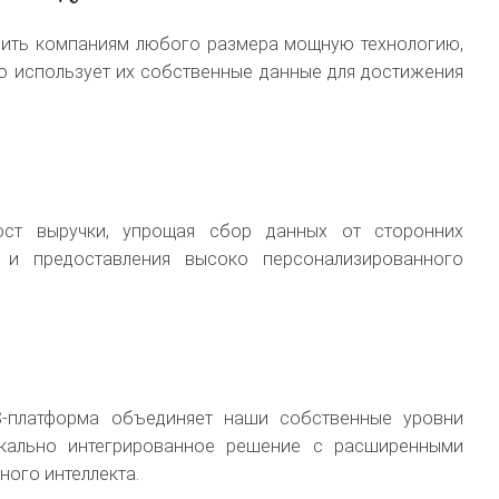
авить компаниям любого размера мощную технологию,
но использует их собственные данные для достижения
рост выручки, упрощая сбор данных от сторонних
 и предоставления высоко персонализированного
S-платформа объединяет наши собственные уровни
кально интегрированное решение с расширенными
ого интеллекта.