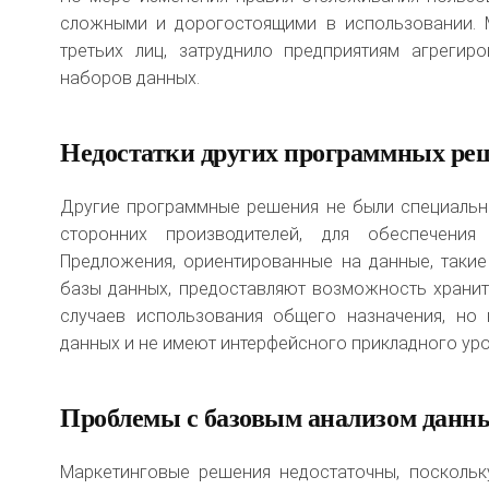
сложными и дорогостоящими в использовании. М
третьих лиц, затруднило предприятиям агрегир
наборов данных.
Недостатки других программных ре
Другие программные решения не были специально
сторонних производителей, для обеспечения
Предложения, ориентированные на данные, таки
базы данных, предоставляют возможность хранит
случаев использования общего назначения, но 
данных и не имеют интерфейсного прикладного уро
Проблемы с базовым анализом данн
Маркетинговые решения недостаточны, поскольк