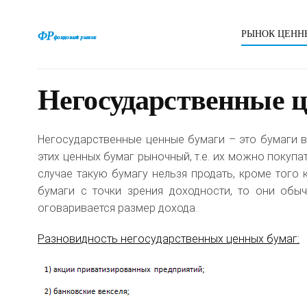
РЫНОК ЦЕНН
Негосударственные 
Негосударственные ценные бумаги – это бумаги в
этих ценных бумаг рыночный, т.е. их можно покупа
случае такую бумагу нельзя продать, кроме того 
бумаги с точки зрения доходности, то они обы
оговаривается размер дохода.
Разновидность негосударственных ценных бумаг: