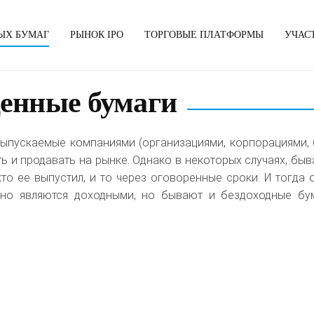
ЫХ БУМАГ
РЫНОК IPO
ТОРГОВЫЕ ПЛАТФОРМЫ
УЧАС
ценные бумаги
ыпускаемые компаниями (организациями, корпорациями, 
ть и продавать на рынке. Однако в некоторых случаях, бы
кто ее выпустил, и то через оговоренные сроки. И тогда
чно являются доходными, но бывают и бездоходные бум