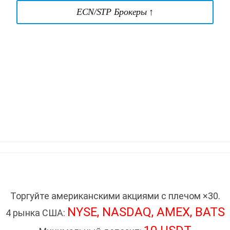
ECN/STP Брокеры ↑
Торгуйте американскими акциями с плечом ×30.
NYSE, NASDAQ, AMEX, BATS
4 рынка США: