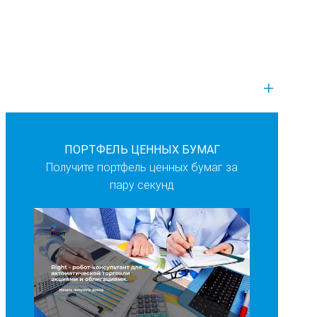
ПОРТФЕЛЬ ЦЕННЫХ БУМАГ
Получите портфель ценных бумаг за
пару секунд