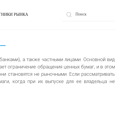
ТНИКИ РЫНКА
банками), а также частными лицами. Основной вид
вает ограничение обращения ценных бумаг, и в этом
 они становятся не рыночными. Если рассматривать
аги, когда при их выпуске для ее владельца не