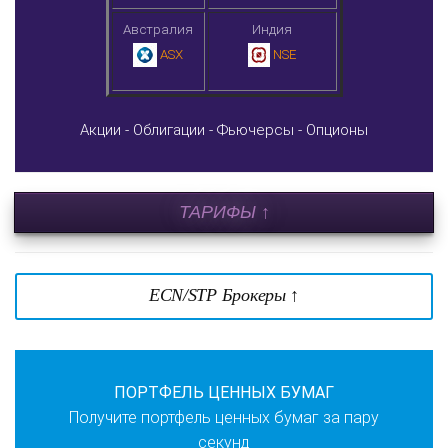
Австралия
Индия
ASX
NSE
Акции -
Облигации -
Фьючерсы -
Опционы
ТАРИФЫ ↑
ECN/STP Брокеры ↑
ПОРТФЕЛЬ ЦЕННЫХ БУМАГ
Получите портфель ценных бумаг за пару
секунд