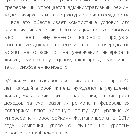
преференции, упрощается административный режим,
модернизируется инфраструктура за счет государства
– все это обеспечивает комфортные условия для
вливания инвестиций. Организация новых рабочих
мест, рост внутреннего валового продукта,
повышение доходов населения, в свою очередь, не
может не отразиться на увеличении интереса к
жилищному сектору в целом, как к арендному жилью
так и приобретению нового.
3/4 жилья во Владивостоке – жилой фонд старше 40
лет, каждый второй житель нуждается в улучшении
жилищных условий. Прирост населения, а также рост
доходов за счет развития региона и федеральная
поддержка дают хорошую почву для увеличения
интереса к «новостройкам» Жилкапинвеста. В 2017
году Компания уверенно вышла на уровень
строительства 4 домов в год.