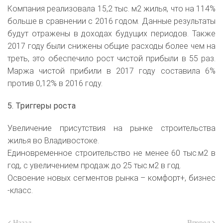
Компания реализовала 15,2 тыс. м2 жилья, что на 114%
больше в сравнении с 2016 годом. Данные результаты
будут отражены в доходах будущих периодов. Также
2017 году были снижены общие расходы более чем на
треть, это обеспечило рост чистой прибыли в 55 раз.
Маржа чистой прибили в 2017 году составила 6%
против 0,12% в 2016 году.
5. Триггеры роста
Увеличение присутствия на рынке строительства
жилья во Владивостоке.
Единовременное строительство не менее 60 тыс.м2 в
год, с увеличением продаж до 25 тыс.м2 в год.
Освоение новых сегментов рынка – комфорт+, бизнес
‐класс.
Назад
Вперед