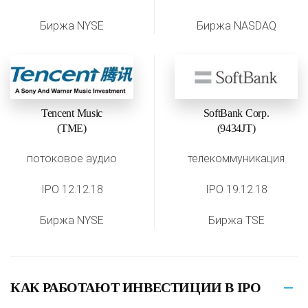
Биржа NYSE
Биржа NASDAQ
Tencent Music
SoftBank Corp.
(TME)
(9434JT)
потоковое аудио
телекоммуникация
IPO 12.12.18
IPO 19.12.18
Биржа NYSE
Биржа TSE
КАК РАБОТАЮТ ИНВЕСТИЦИИ В IPO