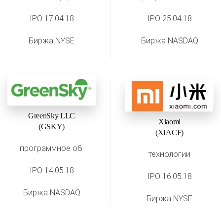
IPO 17.04.18
IPO 25.04.18
Биржа NYSE
Биржа NASDAQ
GreenSky LLC
Xiaomi
(GSKY)
(XIACF)
программное об.
технологии
IPO 14.05.18
IPO 16.05.18
Биржа NASDAQ
Биржа NYSE