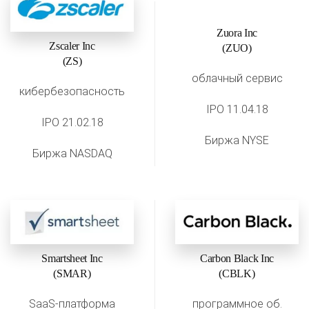
Zuora Inc
Zscaler Inc
(ZUO)
(ZS)
облачный сервис
кибербезопасность
IPO 11.04.18
IPO 21.02.18
Биржа NYSE
Биржа NASDAQ
Smartsheet Inc
Carbon Black Inc
(SMAR)
(CBLK)
SaaS-платформа
программное об.