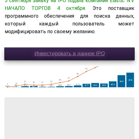
5 сентября заявку на IPO подала компания Elastic N.V.
НАЧАЛО ТОРГОВ 4 октября.
Это поставщик
программного обеспечения для поиска данных,
который каждый пользователь может
модифицировать по своему желанию.
Инвестировать в данное IPO