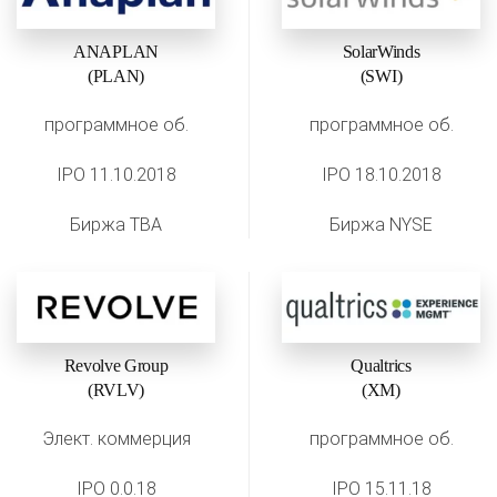
ANAPLAN
SolarWinds
(PLAN)
(SWI)
программное об.
программное об.
IPO 11.10.2018
IPO 18.10.2018
Биржа TBA
Биржа NYSE
Revolve Group
Qualtrics
(RVLV)
(XM)
Элект. коммерция
программное об.
IPO 0.0.18
IPO 15.11.18