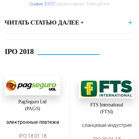
График ESTC
предоставлен TradingView
ЧИТАТЬ СТАТЬЮ ДАЛЕЕ +
IPO 2018
PagSeguro Ltd
FTS International
(PAGS)
(FTSI)
электронные платежи
сланцевая индустрия
IPO 18.01.18