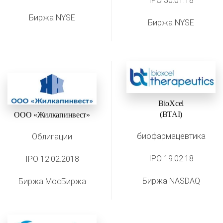
IPO 30.01.18
Биржа NYSE
Биржа NYSE
BioXcel
(BTAI)
ООО «Жилкапинвест»
биофармацевтика
Облигации
IPO 19.02.18
IPO 12.02.2018
Биржа NASDAQ
Биржа МосБиржа