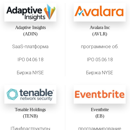
Adaptive Insights
Avalara Inc
(ADIN)
(AVLR)
SaaS-платформа
программное об.
IPO 04.06.18
IPO 05.06.18
Биржа NYSE
Биржа NYSE
Tenable Holdings
Eventbrite
(TENB)
(EB)
ITинфраструктуры
программирование