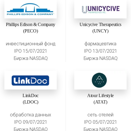
Phillips Edison & Company
Unicycive Therapeutics
(PECO)
(UNCY)
инвестиционный фонд
фармацевтика
IPO 15/07/2021
IPO 13/07/2021
Биржа NASDAQ
Биржа NASDAQ
LinkDoc
Atour Lifestyle
(LDOC)
(ATAT)
обработка данных
сеть отелей
IPO 09/07/2021
IPO 05/07/2021
Биржа NASDAQ
Биржа NASDAQ