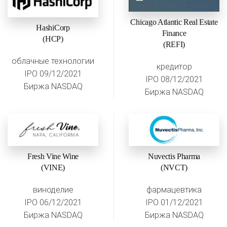
Chicago Atlantic Real Estate
HashiCorp
Finance
(HCP)
(REFI)
облачные технологии
кредитор
IPO 09/12/2021
IPO 08/12/2021
Биржа NASDAQ
Биржа NASDAQ
Fresh Vine Wine
Nuvectis Pharma
(VINE)
(NVCT)
виноделие
фармацевтика
IPO 06/12/2021
IPO 01/12/2021
Биржа NASDAQ
Биржа NASDAQ