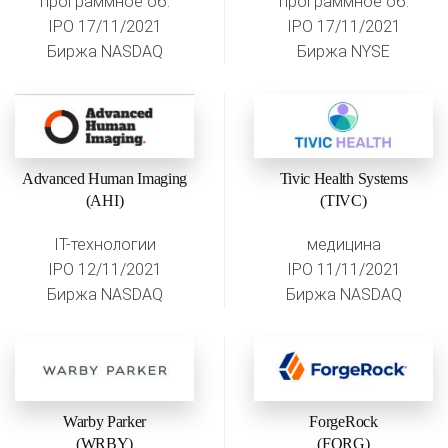
программное об.
программное об.
IPO 17/11/2021
IPO 17/11/2021
Биржа NASDAQ
Биржа NYSE
Advanced Human Imaging
Tivic Health Systems
(AHI)
(TIVC)
IT-технологии
медицина
IPO 12/11/2021
IPO 11/11/2021
Биржа NASDAQ
Биржа NASDAQ
Warby Parker
ForgeRock
(WRBY)
(FORG)