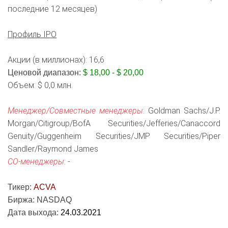
последние 12 месяцев)
Профиль IPO
Акции (в миллионах): 16,6
Ценовой диапазон:
$ 18,00 - $ 20,00
Объем: $ 0,0 млн.
Менеджер/Совместные менеджеры
: Goldman Sachs/J.P.
Morgan/Citigroup/BofA Securities/Jefferies/Canaccord
Genuity/Guggenheim Securities/JMP Securities/Piper
Sandler/Raymond James
СО-менеджеры
: -
Тикер:
ACVA
Биржа: NASDAQ
Дата выхода:
24.03.2021