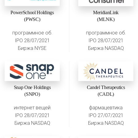
PowerSchool Holdings
MeridianLink
(PWSC)
(MLNK)
программное об.
программное об.
IPO 28/07/2021
IPO 28/07/2021
Биржа NYSE
Биржа NASDAQ
Snap One Holdings
Candel Therapeutics
(SNPO)
(CADL)
интернет вещей
фармацевтика
IPO 28/07/2021
IPO 27/07/2021
Биржа NASDAQ
Биржа NASDAQ