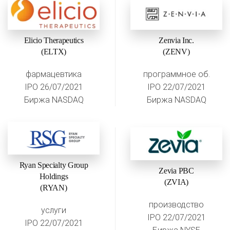
Elicio Therapeutics
Zenvia Inc.
(ELTX)
(ZENV)
фармацевтика
программное об.
IPO 26/07/2021
IPO 22/07/2021
Биржа NASDAQ
Биржа NASDAQ
Ryan Specialty Group
Zevia PBC
Holdings
(ZVIA)
(RYAN)
производство
услуги
IPO 22/07/2021
IPO 22/07/2021