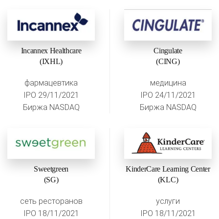
Incannex Healthcare
Cingulate
(IXHL)
(CING)
фармацевтика
медицина
IPO 29/11/2021
IPO 24/11/2021
Биржа NASDAQ
Биржа NASDAQ
Sweetgreen
KinderCare Learning Center
(SG)
(KLC)
сеть ресторанов
услуги
IPO 18/11/2021
IPO 18/11/2021