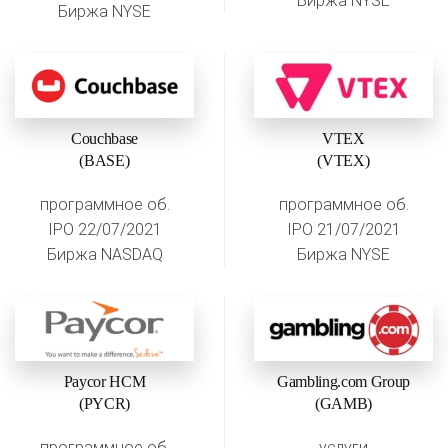
Биржа NYSE
Биржа NYSE
Couchbase
VTEX
(BASE)
(VTEX)
программное об.
программное об.
IPO 22/07/2021
IPO 21/07/2021
Биржа NASDAQ
Биржа NYSE
Paycor HCM
Gambling.com Group
(PYCR)
(GAMB)
программное об.
услуги