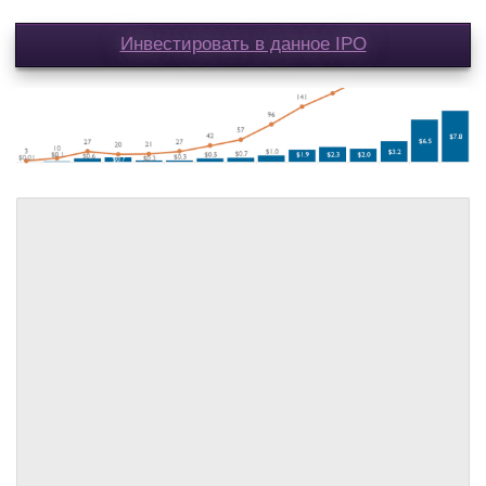
Инвестировать в данное IPO