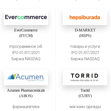
EverCommerce
D-MARKET
(EVCM)
(HEPS)
тпрограммное об.
товары и услуги
IPO 01/07/2021
IPO 01/07/2021
Биржа NASDAQ
Биржа NASDAQ
Acumen Pharmaceuticals
Torrid
(ABOS)
(CURV)
фармацевтика
магазин одежды