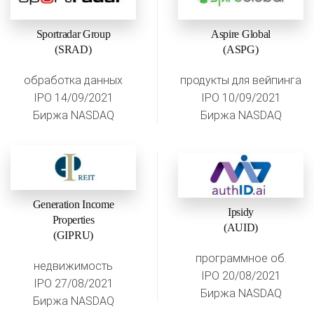
Sportradar Group
Aspire Global
(SRAD)
(ASPG)
обработка данных
продукты для вейпинга
IPO 14/09/2021
IPO 10/09/2021
Биржа NASDAQ
Биржа NASDAQ
Generation Income
Ipsidy
Properties
(AUID)
(GIPRU)
программное об.
недвижимость
IPO 20/08/2021
IPO 27/08/2021
Биржа NASDAQ
Биржа NASDAQ