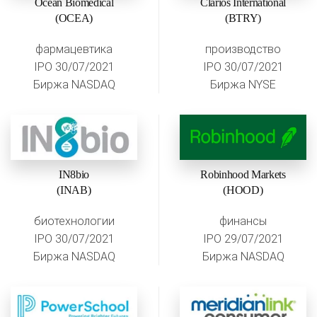
Ocean Biomedical
Clarios International
(OCEA)
(BTRY)
фармацевтика
производство
IPO 30/07/2021
IPO 30/07/2021
Биржа NASDAQ
Биржа NYSE
IN8bio
Robinhood Markets
(INAB)
(HOOD)
биотехнологии
финансы
IPO 30/07/2021
IPO 29/07/2021
Биржа NASDAQ
Биржа NASDAQ