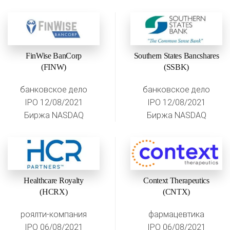
FinWise BanCorp
Southern States Bancshares
(FINW)
(SSBK)
банковское дело
банковское дело
IPO 12/08/2021
IPO 12/08/2021
Биржа NASDAQ
Биржа NASDAQ
Healthcare Royalty
Context Therapeutics
(HCRX)
(CNTX)
роялти-компания
фармацевтика
IPO 06/08/2021
IPO 06/08/2021