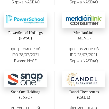
Биржа NASDAQ
Биржа NASDAQ
PowerSchool Holdings
MeridianLink
(PWSC)
(MLNK)
программное об.
программное об.
IPO 28/07/2021
IPO 28/07/2021
Биржа NYSE
Биржа NASDAQ
Snap One Holdings
Candel Therapeutics
(SNPO)
(CADL)
интернет вещей
фармацевтика