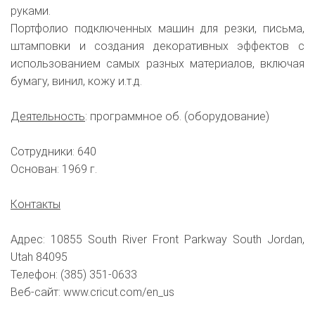
руками.
Портфолио подключенных машин для резки, письма,
штамповки и создания декоративных эффектов с
использованием самых разных материалов, включая
бумагу, винил, кожу и.т.д.
Деятельность
: программное об. (оборудование)
Сотрудники: 640
Основан: 1969 г.
Контакты
Адрес: 10855 South River Front Parkway South Jordan,
Utah 84095
Телефон: (385) 351-0633
Веб-сайт: www.cricut.com/en_us