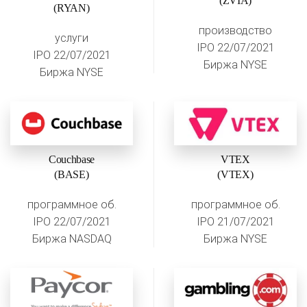
(ZVIA)
(RYAN)
производство
услуги
IPO 22/07/2021
IPO 22/07/2021
Биржа NYSE
Биржа NYSE
Couchbase
VTEX
(BASE)
(VTEX)
программное об.
программное об.
IPO 22/07/2021
IPO 21/07/2021
Биржа NASDAQ
Биржа NYSE