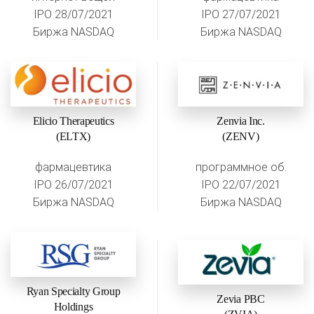
IPO 28/07/2021
IPO 27/07/2021
Биржа NASDAQ
Биржа NASDAQ
Elicio Therapeutics
Zenvia Inc.
(ELTX)
(ZENV)
фармацевтика
программное об.
IPO 26/07/2021
IPO 22/07/2021
Биржа NASDAQ
Биржа NASDAQ
Ryan Specialty Group
Zevia PBC
Holdings