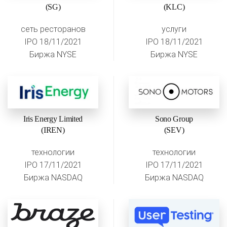
(SG)
(KLC)
сеть ресторанов
услуги
IPO 18/11/2021
IPO 18/11/2021
Биржа NYSE
Биржа NYSE
Iris Energy Limited
Sono Group
(IREN)
(SEV)
технологии
технологии
IPO 17/11/2021
IPO 17/11/2021
Биржа NASDAQ
Биржа NASDAQ