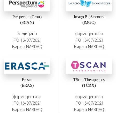
Perspectum Group
Imago BioSciences
(SCAN)
(IMGO)
медицина
фармацевтика
IPO 16/07/2021
IPO 16/07/2021
Биржа NASDAQ
Биржа NASDAQ
Erasca
TScan Therapeutics
(ERAS)
(TCRX)
фармацевтика
фармацевтика
IPO 16/07/2021
IPO 16/07/2021
Биржа NASDAQ
Биржа NASDAQ