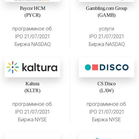
Paycor HCM
Gambling.com Group
(PYCR)
(GAMB)
программное об.
услуги
IPO 21/07/2021
IPO 21/07/2021
Биржа NASDAQ
Биржа NASDAQ
Kaltura
CS Disco
(KLTR)
(LAW)
программное об.
программное об.
IPO 21/07/2021
IPO 21/07/2021
Биржа NYSE
Биржа NYSE