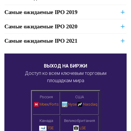
Самые ожидаемые IPO 2019
Самые ожидаемые IPO 2020
Самые ожидаемые IPO 2021
ВЫХОД НА БИРЖИ
Доступ ко всем ключевым торговым
площадкам мира
Россия
США
Moex
/
Forts
Nyse
Nasdaq
Канада
Великобритания
TSE
LSE