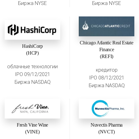
Биржа NYSE
Биржа NYSE
Chicago Atlantic Real Estate
HashiCorp
Finance
(HCP)
(REFI)
облачные технологии
кредитор
IPO 09/12/2021
IPO 08/12/2021
Биржа NASDAQ
Биржа NASDAQ
Fresh Vine Wine
Nuvectis Pharma
(VINE)
(NVCT)