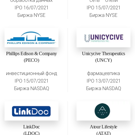
обработка данных
сеть – отели
IPO 16/07/2021
IPO 15/07/2021
Биржа NYSE
Биржа NYSE
Phillips Edison & Company
Unicycive Therapeutics
(PECO)
(UNCY)
инвестиционный фонд
фармацевтика
IPO 15/07/2021
IPO 13/07/2021
Биржа NASDAQ
Биржа NASDAQ
LinkDoc
Atour Lifestyle
(LDOC)
(ATAT)