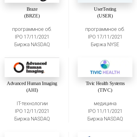
Braze
UserTesting
(BRZE)
(USER)
программное об.
программное об.
IPO 17/11/2021
IPO 17/11/2021
Биржа NASDAQ
Биржа NYSE
Advanced Human Imaging
Tivic Health Systems
(AHI)
(TIVC)
IT-технологии
медицина
IPO 12/11/2021
IPO 11/11/2021
Биржа NASDAQ
Биржа NASDAQ