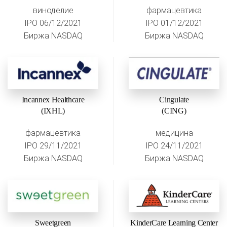
виноделие
фармацевтика
IPO 06/12/2021
IPO 01/12/2021
Биржа NASDAQ
Биржа NASDAQ
Incannex Healthcare
Cingulate
(IXHL)
(CING)
фармацевтика
медицина
IPO 29/11/2021
IPO 24/11/2021
Биржа NASDAQ
Биржа NASDAQ
Sweetgreen
KinderCare Learning Center