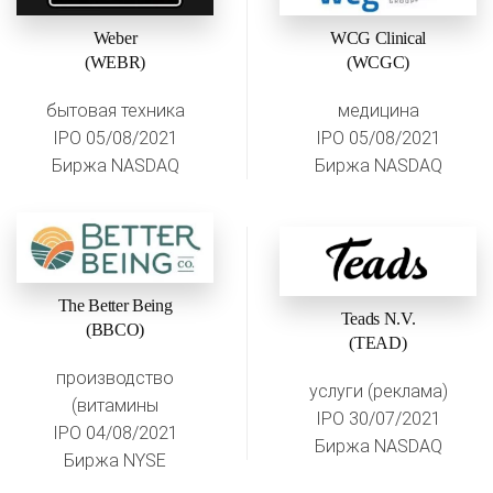
Weber
WCG Clinical
(WEBR)
(WCGC)
бытовая техника
медицина
IPO 05/08/2021
IPO 05/08/2021
Биржа NASDAQ
Биржа NASDAQ
The Better Being
Teads N.V.
(BBCO)
(TEAD)
производство
услуги (реклама)
(витамины
IPO 30/07/2021
IPO 04/08/2021
Биржа NASDAQ
Биржа NYSE