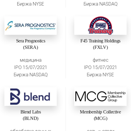
Биржа NYSE
Биржа NASDAQ
Sera Prognostics
F45 Training Holdings
(SERA)
(FXLV)
медицина
фитнес
IPO 15/07/2021
IPO 15/07/2021
Биржа NASDAQ
Биржа NYSE
Blend Labs
Membership Collective
(BLND)
(MCG)