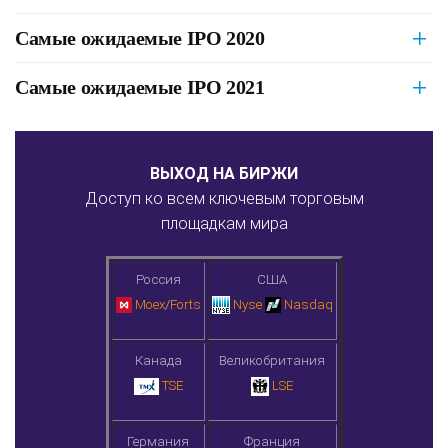
Самые ожидаемые IPO 2020
Самые ожидаемые IPO 2021
ВЫХОД НА БИРЖИ
Доступ ко всем ключевым торговым
площадкам мира
Россия
США
Moex
/
Forts
Nyse
Nasdaq
Канада
Великобритания
TSE
LSE
Германия
Франция