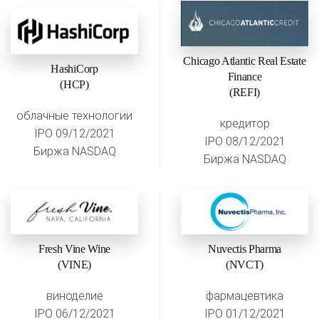
Chicago Atlantic Real Estate
HashiCorp
Finance
(HCP)
(REFI)
облачные технологии
кредитор
IPO 09/12/2021
IPO 08/12/2021
Биржа NASDAQ
Биржа NASDAQ
Fresh Vine Wine
Nuvectis Pharma
(VINE)
(NVCT)
виноделие
фармацевтика
IPO 06/12/2021
IPO 01/12/2021