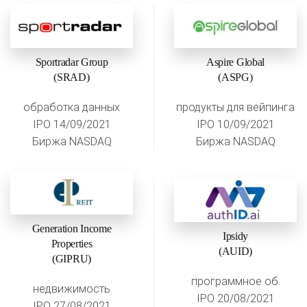
Sportradar Group
Aspire Global
(SRAD)
(ASPG)
обработка данных
продукты для вейпинга
IPO 14/09/2021
IPO 10/09/2021
Биржа NASDAQ
Биржа NASDAQ
Generation Income
Ipsidy
Properties
(AUID)
(GIPRU)
программное об.
недвижимость
IPO 20/08/2021
IPO 27/08/2021