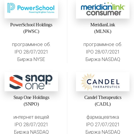
PowerSchool Holdings
MeridianLink
(PWSC)
(MLNK)
программное об.
программное об.
IPO 28/07/2021
IPO 28/07/2021
Биржа NYSE
Биржа NASDAQ
Snap One Holdings
Candel Therapeutics
(SNPO)
(CADL)
интернет вещей
фармацевтика
IPO 28/07/2021
IPO 27/07/2021
Биржа NASDAQ
Биржа NASDAQ