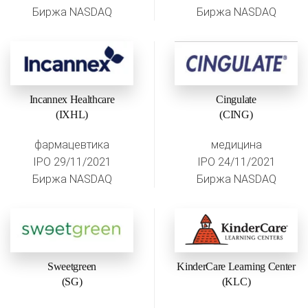
Биржа NASDAQ
Биржа NASDAQ
Incannex Healthcare
Cingulate
(IXHL)
(CING)
фармацевтика
медицина
IPO 29/11/2021
IPO 24/11/2021
Биржа NASDAQ
Биржа NASDAQ
Sweetgreen
KinderCare Learning Center
(SG)
(KLC)