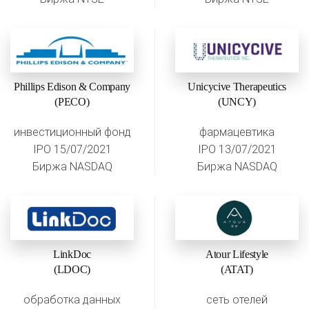
Phillips Edison & Company
Unicycive Therapeutics
(PECO)
(UNCY)
инвестиционный фонд
фармацевтика
IPO 15/07/2021
IPO 13/07/2021
Биржа NASDAQ
Биржа NASDAQ
LinkDoc
Atour Lifestyle
(LDOC)
(ATAT)
обработка данных
сеть отелей