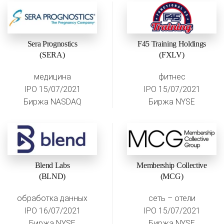
Sera Prognostics
F45 Training Holdings
(SERA)
(FXLV)
медицина
фитнес
IPO 15/07/2021
IPO 15/07/2021
Биржа NASDAQ
Биржа NYSE
Blend Labs
Membership Collective
(BLND)
(MCG)
обработка данных
сеть – отели
IPO 16/07/2021
IPO 15/07/2021
Биржа NYSE
Биржа NYSE