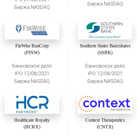
Биржа NASDAQ
Биржа NASDAQ
FinWise BanCorp
Southern States Bancshares
(FINW)
(SSBK)
банковское дело
банковское дело
IPO 12/08/2021
IPO 12/08/2021
Биржа NASDAQ
Биржа NASDAQ
Healthcare Royalty
Context Therapeutics
(HCRX)
(CNTX)