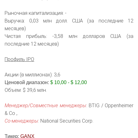
Рыночная капитализация: -
Выручка: 0,03 млн долл. США (за последние 12
месяцев)
Чистая прибыль: -3,58 млн долларов США (за
последние 12 месяцев)
Профиль IPO
Акции (в миллионах): 3,6
Ценовой диапазон:
$ 10,00 - $ 12,00
Объем: $ 39,6 млн.
Менеджер/Совместные менеджеры
: BTIG / Oppenheimer
& Co ,.
Со-менеджеры
: National Securities Corp.
Тикер:
GANX