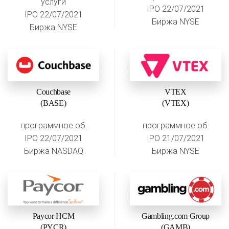
услуги
IPO 22/07/2021
IPO 22/07/2021
Биржа NYSE
Биржа NYSE
Couchbase
VTEX
(BASE)
(VTEX)
программное об.
программное об.
IPO 22/07/2021
IPO 21/07/2021
Биржа NASDAQ
Биржа NYSE
Paycor HCM
Gambling.com Group
(PYCR)
(GAMB)