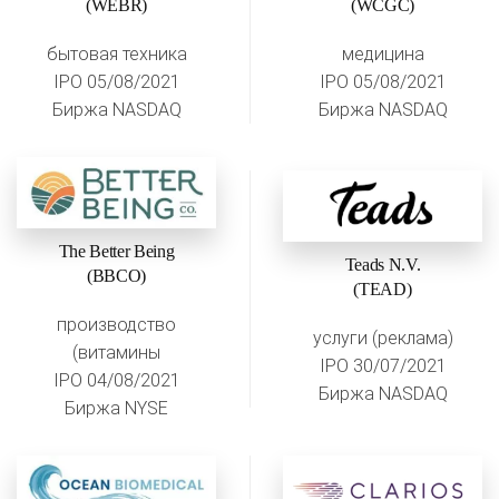
(WEBR)
(WCGC)
бытовая техника
медицина
IPO 05/08/2021
IPO 05/08/2021
Биржа NASDAQ
Биржа NASDAQ
The Better Being
Teads N.V.
(BBCO)
(TEAD)
производство
услуги (реклама)
(витамины
IPO 30/07/2021
IPO 04/08/2021
Биржа NASDAQ
Биржа NYSE