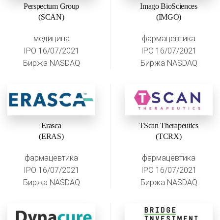
Perspectum Group
Imago BioSciences
(SCAN)
(IMGO)
медицина
фармацевтика
IPO 16/07/2021
IPO 16/07/2021
Биржа NASDAQ
Биржа NASDAQ
Erasca
TScan Therapeutics
(ERAS)
(TCRX)
фармацевтика
фармацевтика
IPO 16/07/2021
IPO 16/07/2021
Биржа NASDAQ
Биржа NASDAQ