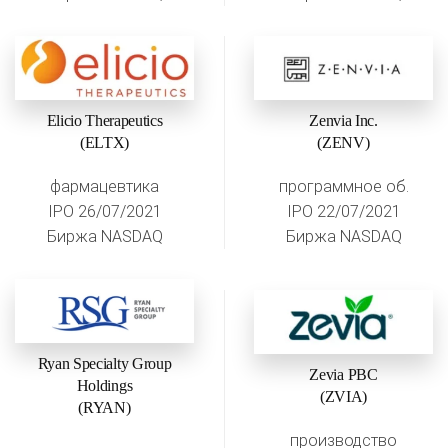
Elicio Therapeutics
Zenvia Inc.
(ELTX)
(ZENV)
фармацевтика
программное об.
IPO 26/07/2021
IPO 22/07/2021
Биржа NASDAQ
Биржа NASDAQ
Ryan Specialty Group
Zevia PBC
Holdings
(ZVIA)
(RYAN)
производство