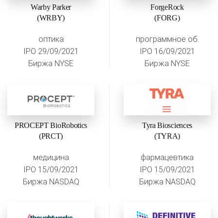
Warby Parker
ForgeRock
(WRBY)
(FORG)
оптика
программное об.
IPO 29/09/2021
IPO 16/09/2021
Биржа NYSE
Биржа NYSE
PROCEPT BioRobotics
Tyra Biosciences
(PRCT)
(TYRA)
медицина
фармацевтика
IPO 15/09/2021
IPO 15/09/2021
Биржа NASDAQ
Биржа NASDAQ