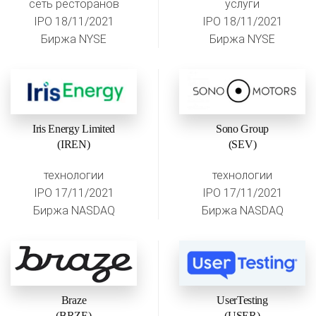
сеть ресторанов
услуги
IPO 18/11/2021
IPO 18/11/2021
Биржа NYSE
Биржа NYSE
Iris Energy Limited
Sono Group
(IREN)
(SEV)
технологии
технологии
IPO 17/11/2021
IPO 17/11/2021
Биржа NASDAQ
Биржа NASDAQ
Braze
UserTesting
(BRZE)
(USER)