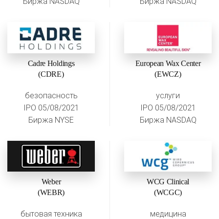
Биржа NASDAQ
Биржа NASDAQ
Cadre Holdings
European Wax Center
(CDRE)
(EWCZ)
безопасность
услуги
IPO 05/08/2021
IPO 05/08/2021
Биржа NYSE
Биржа NASDAQ
Weber
WCG Clinical
(WEBR)
(WCGC)
бытовая техника
медицина