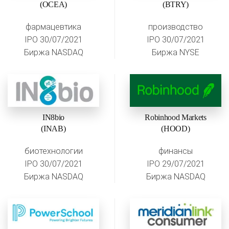
(OCEA)
(BTRY)
фармацевтика
производство
IPO 30/07/2021
IPO 30/07/2021
Биржа NASDAQ
Биржа NYSE
IN8bio
Robinhood Markets
(INAB)
(HOOD)
биотехнологии
финансы
IPO 30/07/2021
IPO 29/07/2021
Биржа NASDAQ
Биржа NASDAQ