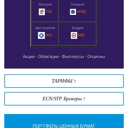
Япония
Гонконг
TSE
HKSE
Австралия
Индия
ASX
NSE
Акции -
Облигации -
Фьючерсы -
Опционы
ТАРИФЫ ↑
ECN/STP Брокеры ↑
ПОРТФЕЛЬ ЦЕННЫХ БУМАГ