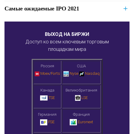
Самые ожидаемые IPO 2021
ВЫХОД НА БИРЖИ
Доступ ко всем ключевым торговым
площадкам мира
Россия
США
Moex
/
Forts
Nyse
Nasdaq
Канада
Великобритания
TSE
LSE
Германия
Франция
FSE
Euronext