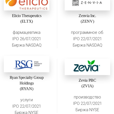
Elicio Therapeutics
Zenvia Inc.
(ELTX)
(ZENV)
фармацевтика
программное об.
IPO 26/07/2021
IPO 22/07/2021
Биржа NASDAQ
Биржа NASDAQ
Ryan Specialty Group
Zevia PBC
Holdings
(ZVIA)
(RYAN)
производство
услуги
IPO 22/07/2021
IPO 22/07/2021
Биржа NYSE
Биржа NYSE