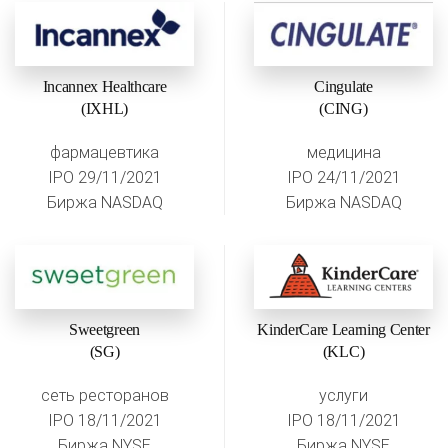
Incannex Healthcare
Cingulate
(IXHL)
(CING)
фармацевтика
медицина
IPO 29/11/2021
IPO 24/11/2021
Биржа NASDAQ
Биржа NASDAQ
Sweetgreen
KinderCare Learning Center
(SG)
(KLC)
сеть ресторанов
услуги
IPO 18/11/2021
IPO 18/11/2021
Биржа NYSE
Биржа NYSE