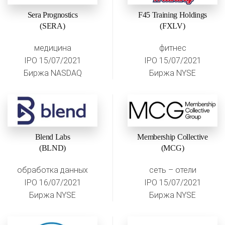
Sera Prognostics
F45 Training Holdings
(SERA)
(FXLV)
медицина
фитнес
IPO 15/07/2021
IPO 15/07/2021
Биржа NASDAQ
Биржа NYSE
Blend Labs
Membership Collective
(BLND)
(MCG)
обработка данных
сеть – отели
IPO 16/07/2021
IPO 15/07/2021
Биржа NYSE
Биржа NYSE