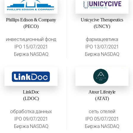
Phillips Edison & Company
Unicycive Therapeutics
(PECO)
(UNCY)
инвестиционный фонд
фармацевтика
IPO 15/07/2021
IPO 13/07/2021
Биржа NASDAQ
Биржа NASDAQ
LinkDoc
Atour Lifestyle
(LDOC)
(ATAT)
обработка данных
сеть отелей
IPO 09/07/2021
IPO 05/07/2021
Биржа NASDAQ
Биржа NASDAQ