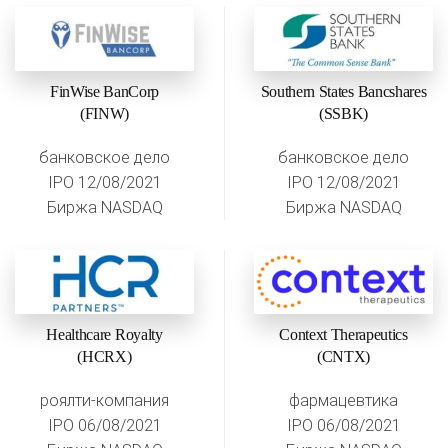
FinWise BanCorp
Southern States Bancshares
(FINW)
(SSBK)
банковское дело
банковское дело
IPO 12/08/2021
IPO 12/08/2021
Биржа NASDAQ
Биржа NASDAQ
Healthcare Royalty
Context Therapeutics
(HCRX)
(CNTX)
роялти-компания
фармацевтика
IPO 06/08/2021
IPO 06/08/2021