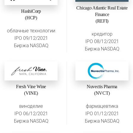
Chicago Atlantic Real Estate
HashiCorp
Finance
(HCP)
(REFI)
облачные технологии
кредитор
IPO 09/12/2021
IPO 08/12/2021
Биржа NASDAQ
Биржа NASDAQ
Fresh Vine Wine
Nuvectis Pharma
(VINE)
(NVCT)
виноделие
фармацевтика
IPO 06/12/2021
IPO 01/12/2021
Биржа NASDAQ
Биржа NASDAQ