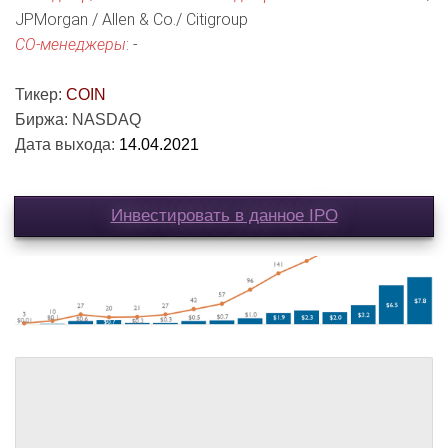
JPMorgan / Allen & Co./ Citigroup
СО-менеджеры
: -
Тикер:
COIN
Биржа: NASDAQ
Дата выхода:
14.04.2021
Инвестировать в данное IPO