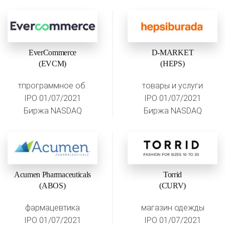
EverCommerce
D-MARKET
(EVCM)
(HEPS)
тпрограммное об.
товары и услуги
IPO 01/07/2021
IPO 01/07/2021
Биржа NASDAQ
Биржа NASDAQ
Acumen Pharmaceuticals
Torrid
(ABOS)
(CURV)
фармацевтика
магазин одежды
IPO 01/07/2021
IPO 01/07/2021