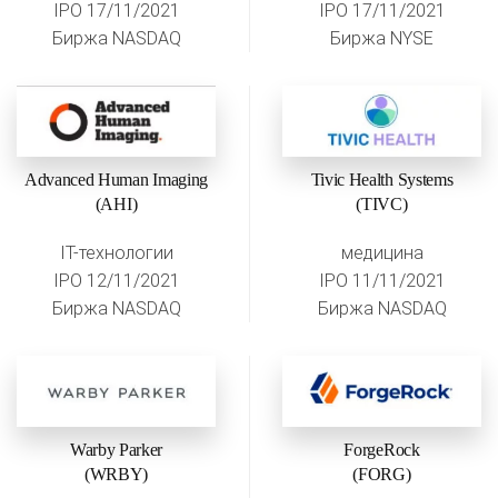
IPO 17/11/2021
IPO 17/11/2021
Биржа NASDAQ
Биржа NYSE
Advanced Human Imaging
Tivic Health Systems
(AHI)
(TIVC)
IT-технологии
медицина
IPO 12/11/2021
IPO 11/11/2021
Биржа NASDAQ
Биржа NASDAQ
Warby Parker
ForgeRock
(WRBY)
(FORG)