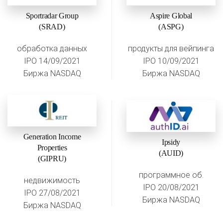
Sportradar Group
Aspire Global
(SRAD)
(ASPG)
обработка данных
продукты для вейпинга
IPO 14/09/2021
IPO 10/09/2021
Биржа NASDAQ
Биржа NASDAQ
Generation Income
Ipsidy
Properties
(AUID)
(GIPRU)
программное об.
недвижимость
IPO 20/08/2021
IPO 27/08/2021
Биржа NASDAQ
Биржа NASDAQ