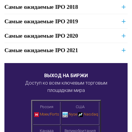
Самые ожидаемые IPO 2018
Самые ожидаемые IPO 2019
Самые ожидаемые IPO 2020
Самые ожидаемые IPO 2021
ВЫХОД НА БИРЖИ
Доступ ко всем ключевым торговым
площадкам мира
Россия
США
Moex
/
Forts
Nyse
Nasdaq
Канада
Великобритания