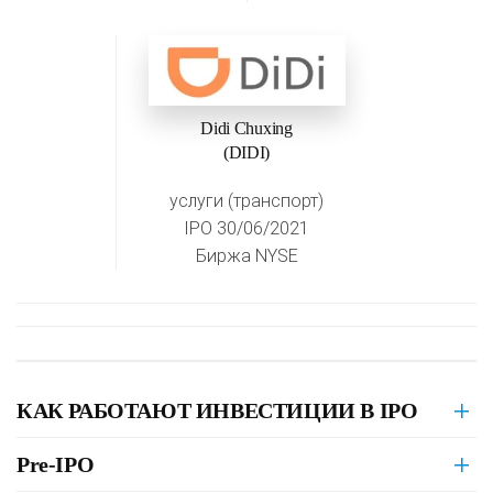
Didi Chuxing
(DIDI)
услуги (транспорт)
IPO 30/06/2021
Биржа NYSE
КАК РАБОТАЮТ ИНВЕСТИЦИИ В IPO
Pre-IPO