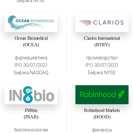
Биржа NYSE
Ocean Biomedical
Clarios International
(OCEA)
(BTRY)
фармацевтика
производство
IPO 30/07/2021
IPO 30/07/2021
Биржа NASDAQ
Биржа NYSE
IN8bio
Robinhood Markets
(INAB)
(HOOD)
биотехнологии
финансы