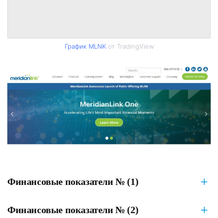
График MLNK
от TradingView
Финансовые показатели № (1)
Финансовые показатели № (2)