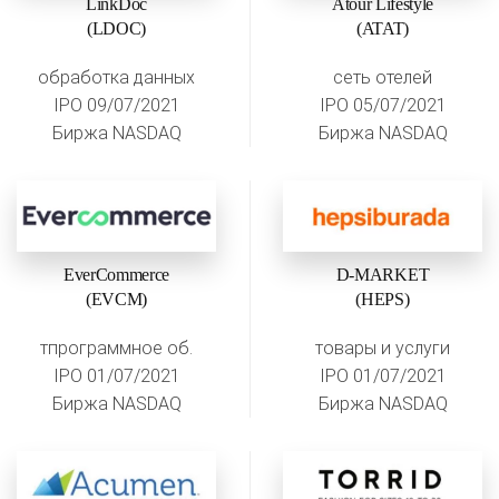
LinkDoc
Atour Lifestyle
(LDOC)
(ATAT)
обработка данных
сеть отелей
IPO 09/07/2021
IPO 05/07/2021
Биржа NASDAQ
Биржа NASDAQ
EverCommerce
D-MARKET
(EVCM)
(HEPS)
тпрограммное об.
товары и услуги
IPO 01/07/2021
IPO 01/07/2021
Биржа NASDAQ
Биржа NASDAQ