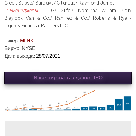
Credit Suisse/ Barclays/ Citigroup/ Raymond James
СО-менеджеры
: BTIG/ Stifel/ Nomura/ William Blair/
Blaylock Van & Co./ Ramirez & Co./ Roberts & Ryan/
Tigress Financial Partners LLC
Тикер:
MLNK
Биржа: NYSE
Дата выхода:
28/07/2021
Инвестировать в данное IPO