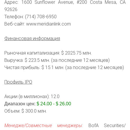
Адрес: 1600 Sunflower Avenue, #200 Costa Mesa, CA
92626
Телефон: (714) 708-6950
Веб-сайт: www.meridianlink.com
Финансовая информация
Рыночная капитализация: $ 2025.75 млн.
Выручка: $ 223.5 млн. (за последние 12 месяцев)
Чистая прибыль: $ 15.1 млн. (за последние 12 месяцев)
Профиль IPO
Акции (в миллионах): 12.0
Диапазон цен:
$ 24.00 - $ 26.00
Объем: $ 300.0 млн.
Менедже/Совместные менеджеры
: BofA Securities/