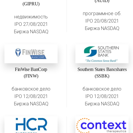
(AUID)
(GIPRU)
программное об.
недвижимость
IPO 20/08/2021
IPO 27/08/2021
Биржа NASDAQ
Биржа NASDAQ
FinWise BanCorp
Southern States Bancshares
(FINW)
(SSBK)
банковское дело
банковское дело
IPO 12/08/2021
IPO 12/08/2021
Биржа NASDAQ
Биржа NASDAQ