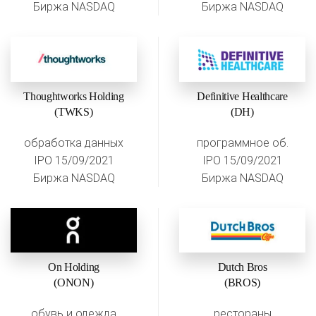
Биржа NASDAQ
Биржа NASDAQ
Thoughtworks Holding
Definitive Healthcare
(TWKS)
(DH)
обработка данных
программное об.
IPO 15/09/2021
IPO 15/09/2021
Биржа NASDAQ
Биржа NASDAQ
On Holding
Dutch Bros
(ONON)
(BROS)
обувь и одежда
рестораны