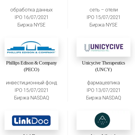
обработка данных
сеть – отели
IPO 16/07/2021
IPO 15/07/2021
Биржа NYSE
Биржа NYSE
Phillips Edison & Company
Unicycive Therapeutics
(PECO)
(UNCY)
инвестиционный фонд
фармацевтика
IPO 15/07/2021
IPO 13/07/2021
Биржа NASDAQ
Биржа NASDAQ