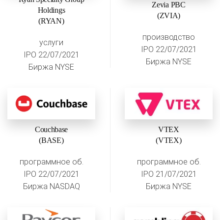
Zevia PBC
Holdings
(ZVIA)
(RYAN)
производство
услуги
IPO 22/07/2021
IPO 22/07/2021
Биржа NYSE
Биржа NYSE
Couchbase
VTEX
(BASE)
(VTEX)
программное об.
программное об.
IPO 22/07/2021
IPO 21/07/2021
Биржа NASDAQ
Биржа NYSE