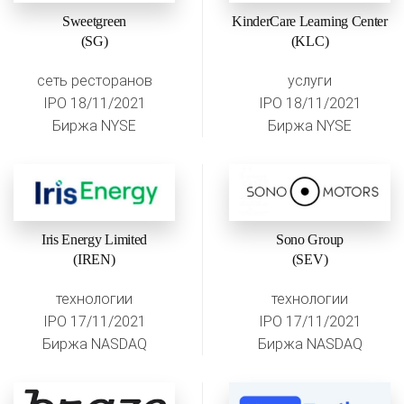
Sweetgreen
KinderCare Learning Center
(SG)
(KLC)
сеть ресторанов
услуги
IPO 18/11/2021
IPO 18/11/2021
Биржа NYSE
Биржа NYSE
Iris Energy Limited
Sono Group
(IREN)
(SEV)
технологии
технологии
IPO 17/11/2021
IPO 17/11/2021
Биржа NASDAQ
Биржа NASDAQ