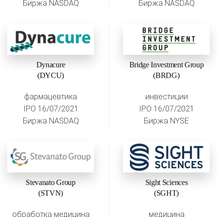
Биржа NASDAQ
Биржа NASDAQ
Dynacure
Bridge Investment Group
(DYCU)
(BRDG)
фармацевтика
инвестиции
IPO 16/07/2021
IPO 16/07/2021
Биржа NASDAQ
Биржа NYSE
Stevanato Group
Sight Sciences
(STVN)
(SGHT)
обработка медицина
медицина