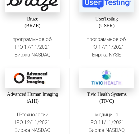
Braze
UserTesting
(BRZE)
(USER)
программное об.
программное об.
IPO 17/11/2021
IPO 17/11/2021
Биржа NASDAQ
Биржа NYSE
Advanced Human Imaging
Tivic Health Systems
(AHI)
(TIVC)
IT-технологии
медицина
IPO 12/11/2021
IPO 11/11/2021
Биржа NASDAQ
Биржа NASDAQ