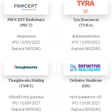
PROCEPT BioRobotics
Tyra Biosciences
(PRCT)
(TYRA)
медицина
фармацевтика
IPO 15/09/2021
IPO 15/09/2021
Биржа NASDAQ
Биржа NASDAQ
Thoughtworks Holding
Definitive Healthcare
(TWKS)
(DH)
обработка данных
программное об.
IPO 15/09/2021
IPO 15/09/2021
Биржа NASDAQ
Биржа NASDAQ