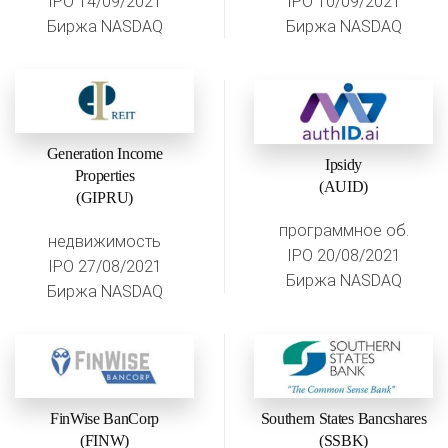
IPO 14/09/2021
IPO 10/09/2021
Биржа NASDAQ
Биржа NASDAQ
Generation Income
Ipsidy
Properties
(AUID)
(GIPRU)
программное об.
недвижимость
IPO 20/08/2021
IPO 27/08/2021
Биржа NASDAQ
Биржа NASDAQ
FinWise BanCorp
Southern States Bancshares
(FINW)
(SSBK)