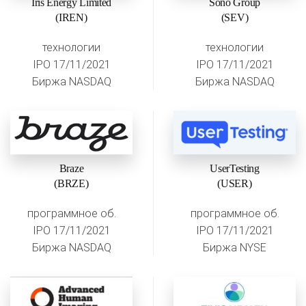
Iris Energy Limited
Sono Group
(IREN)
(SEV)
технологии
технологии
IPO 17/11/2021
IPO 17/11/2021
Биржа NASDAQ
Биржа NASDAQ
Braze
UserTesting
(BRZE)
(USER)
программное об.
программное об.
IPO 17/11/2021
IPO 17/11/2021
Биржа NASDAQ
Биржа NYSE