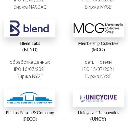
Биржа NASDAQ
Биржа NYSE
Blend Labs
Membership Collective
(BLND)
(MCG)
обработка данных
сеть – отели
IPO 16/07/2021
IPO 15/07/2021
Биржа NYSE
Биржа NYSE
Phillips Edison & Company
Unicycive Therapeutics
(PECO)
(UNCY)