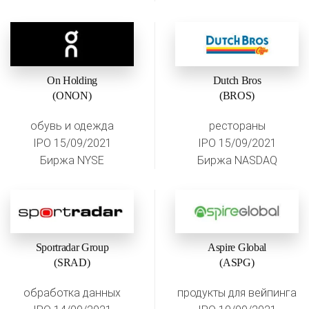
On Holding
Dutch Bros
(ONON)
(BROS)
обувь и одежда
рестораны
IPO 15/09/2021
IPO 15/09/2021
Биржа NYSE
Биржа NASDAQ
Sportradar Group
Aspire Global
(SRAD)
(ASPG)
обработка данных
продукты для вейпинга