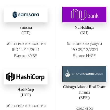
Samsara
Nu Holdings
(IOT)
(NU)
облачные технологии
банковские услуги
IPO 15/12/2021
IPO 09/12/2021
Биржа NYSE
Биржа NYSE
Chicago Atlantic Real Estate
HashiCorp
Finance
(HCP)
(REFI)
облачные технологии
кредитор