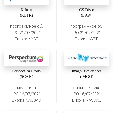
Kaltura
CS Disco
(KLTR)
(LAW)
программное об.
программное об.
IPO 21/07/2021
IPO 21/07/2021
Биржа NYSE
Биржа NYSE
Perspectum Group
Imago BioSciences
(SCAN)
(IMGO)
медицина
фармацевтика
IPO 16/07/2021
IPO 16/07/2021
Биржа NASDAQ
Биржа NASDAQ