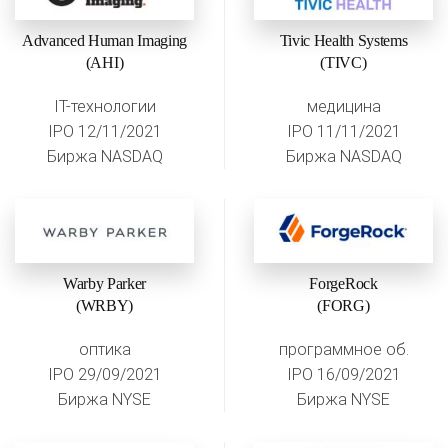
Advanced Human Imaging
Tivic Health Systems
(AHI)
(TIVC)
IT-технологии
медицина
IPO 12/11/2021
IPO 11/11/2021
Биржа NASDAQ
Биржа NASDAQ
Warby Parker
ForgeRock
(WRBY)
(FORG)
оптика
программное об.
IPO 29/09/2021
IPO 16/09/2021
Биржа NYSE
Биржа NYSE