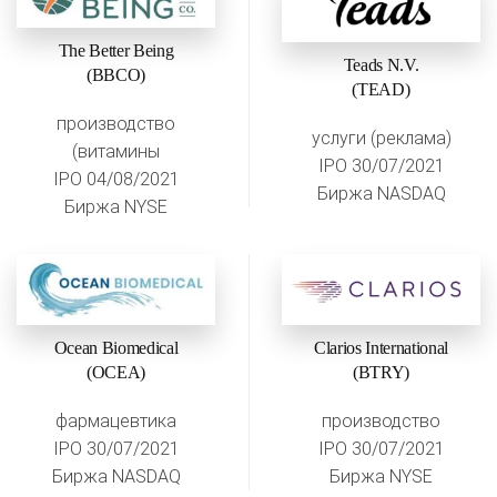
The Better Being
Teads N.V.
(BBCO)
(TEAD)
производство
услуги (реклама)
(витамины
IPO 30/07/2021
IPO 04/08/2021
Биржа NASDAQ
Биржа NYSE
Ocean Biomedical
Clarios International
(OCEA)
(BTRY)
фармацевтика
производство
IPO 30/07/2021
IPO 30/07/2021
Биржа NASDAQ
Биржа NYSE