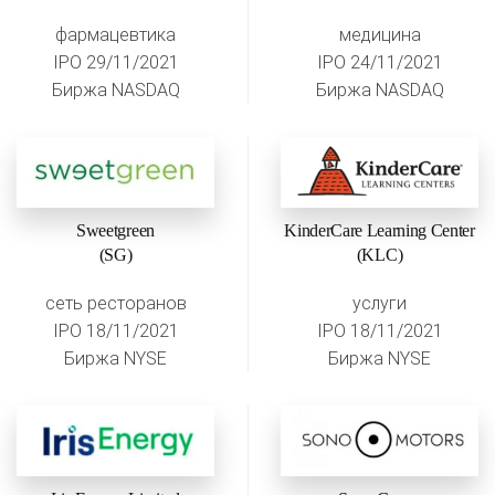
фармацевтика
медицина
IPO 29/11/2021
IPO 24/11/2021
Биржа NASDAQ
Биржа NASDAQ
Sweetgreen
KinderCare Learning Center
(SG)
(KLC)
сеть ресторанов
услуги
IPO 18/11/2021
IPO 18/11/2021
Биржа NYSE
Биржа NYSE