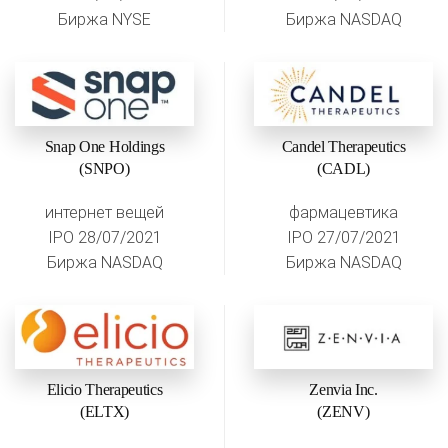
Биржа NYSE
Биржа NASDAQ
Snap One Holdings
Candel Therapeutics
(SNPO)
(CADL)
интернет вещей
фармацевтика
IPO 28/07/2021
IPO 27/07/2021
Биржа NASDAQ
Биржа NASDAQ
Elicio Therapeutics
Zenvia Inc.
(ELTX)
(ZENV)