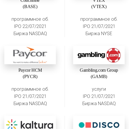
Couchbase
VTEX
(BASE)
(VTEX)
программное об.
программное об.
IPO 22/07/2021
IPO 21/07/2021
Биржа NASDAQ
Биржа NYSE
Paycor HCM
Gambling.com Group
(PYCR)
(GAMB)
программное об.
услуги
IPO 21/07/2021
IPO 21/07/2021
Биржа NASDAQ
Биржа NASDAQ