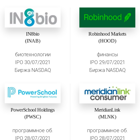
IN8bio
Robinhood Markets
(INAB)
(HOOD)
биотехнологии
финансы
IPO 30/07/2021
IPO 29/07/2021
Биржа NASDAQ
Биржа NASDAQ
PowerSchool Holdings
MeridianLink
(PWSC)
(MLNK)
программное об.
программное об.
IPO 28/07/2021
IPO 28/07/2021