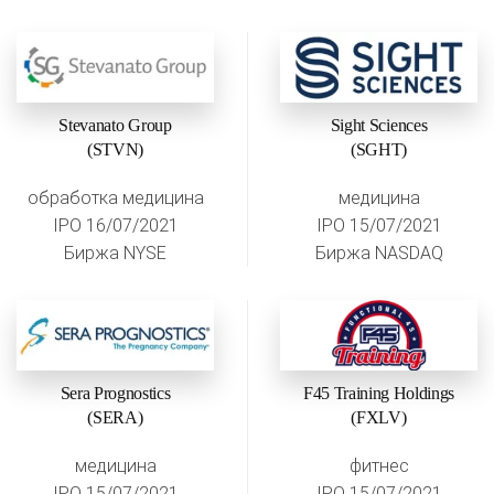
Stevanato Group
Sight Sciences
(STVN)
(SGHT)
обработка медицина
медицина
IPO 16/07/2021
IPO 15/07/2021
Биржа NYSE
Биржа NASDAQ
Sera Prognostics
F45 Training Holdings
(SERA)
(FXLV)
медицина
фитнес
IPO 15/07/2021
IPO 15/07/2021