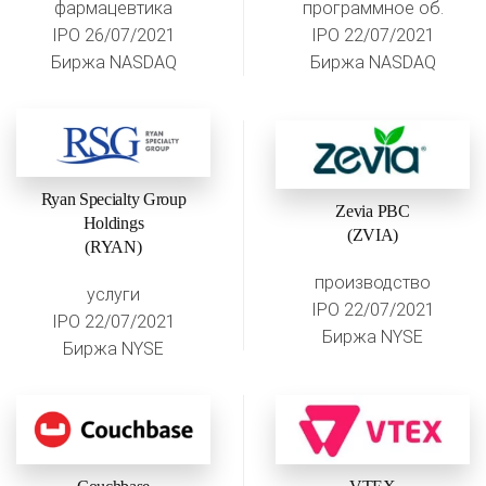
фармацевтика
программное об.
IPO 26/07/2021
IPO 22/07/2021
Биржа NASDAQ
Биржа NASDAQ
Ryan Specialty Group
Zevia PBC
Holdings
(ZVIA)
(RYAN)
производство
услуги
IPO 22/07/2021
IPO 22/07/2021
Биржа NYSE
Биржа NYSE