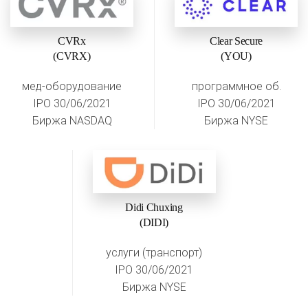
CVRx
Clear Secure
(CVRX)
(YOU)
мед-оборудование
программное об.
IPO 30/06/2021
IPO 30/06/2021
Биржа NASDAQ
Биржа NYSE
Didi Chuxing
(DIDI)
услуги (транспорт)
IPO 30/06/2021
Биржа NYSE