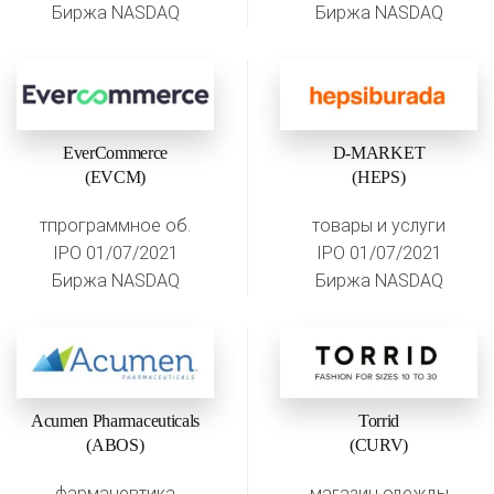
Биржа NASDAQ
Биржа NASDAQ
EverCommerce
D-MARKET
(EVCM)
(HEPS)
тпрограммное об.
товары и услуги
IPO 01/07/2021
IPO 01/07/2021
Биржа NASDAQ
Биржа NASDAQ
Acumen Pharmaceuticals
Torrid
(ABOS)
(CURV)
фармацевтика
магазин одежды