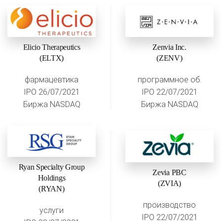
Elicio Therapeutics
Zenvia Inc.
(ELTX)
(ZENV)
фармацевтика
программное об.
IPO 26/07/2021
IPO 22/07/2021
Биржа NASDAQ
Биржа NASDAQ
Ryan Specialty Group
Zevia PBC
Holdings
(ZVIA)
(RYAN)
производство
услуги
IPO 22/07/2021