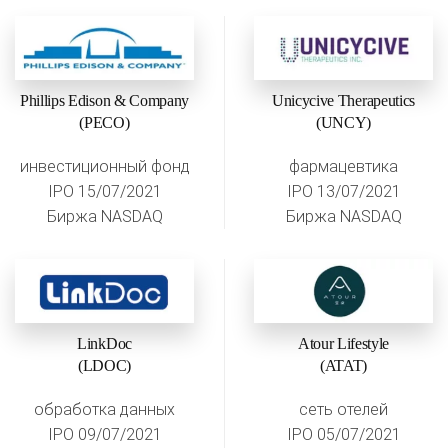
Phillips Edison & Company
Unicycive Therapeutics
(PECO)
(UNCY)
инвестиционный фонд
фармацевтика
IPO 15/07/2021
IPO 13/07/2021
Биржа NASDAQ
Биржа NASDAQ
LinkDoc
Atour Lifestyle
(LDOC)
(ATAT)
обработка данных
сеть отелей
IPO 09/07/2021
IPO 05/07/2021