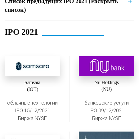
Список предыдущих IPO 2021 (Раскрыть
список)
IPO 2021
Samsara
Nu Holdings
(IOT)
(NU)
облачные технологии
банковские услуги
IPO 15/12/2021
IPO 09/12/2021
Биржа NYSE
Биржа NYSE