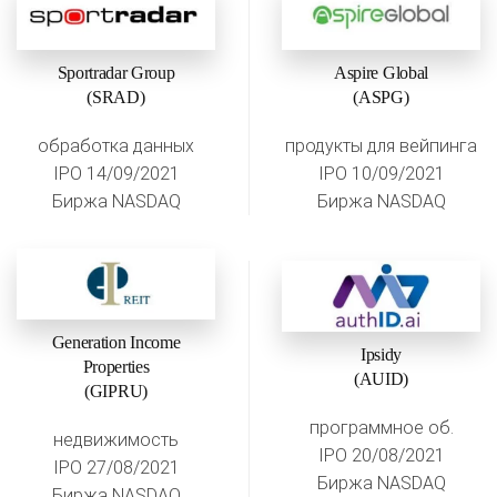
Sportradar Group
Aspire Global
(SRAD)
(ASPG)
обработка данных
продукты для вейпинга
IPO 14/09/2021
IPO 10/09/2021
Биржа NASDAQ
Биржа NASDAQ
Generation Income
Ipsidy
Properties
(AUID)
(GIPRU)
программное об.
недвижимость
IPO 20/08/2021
IPO 27/08/2021
Биржа NASDAQ
Биржа NASDAQ