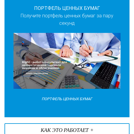
ПОРТФЕЛЬ ЦЕННЫХ БУМАГ
Получите портфель ценных бумаг за пару
секунд
ПОРТФЕЛЬ ЦЕННЫХ БУМАГ
КАК ЭТО РАБОТАЕТ +