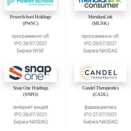
PowerSchool Holdings
MeridianLink
(PWSC)
(MLNK)
программное об.
программное об.
IPO 28/07/2021
IPO 28/07/2021
Биржа NYSE
Биржа NASDAQ
Snap One Holdings
Candel Therapeutics
(SNPO)
(CADL)
интернет вещей
фармацевтика
IPO 28/07/2021
IPO 27/07/2021
Биржа NASDAQ
Биржа NASDAQ