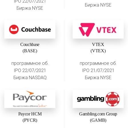
IPO 22/07/2021
Биржа NYSE
Биржа NYSE
Couchbase
VTEX
(BASE)
(VTEX)
программное об.
программное об.
IPO 22/07/2021
IPO 21/07/2021
Биржа NASDAQ
Биржа NYSE
Paycor HCM
Gambling.com Group
(PYCR)
(GAMB)