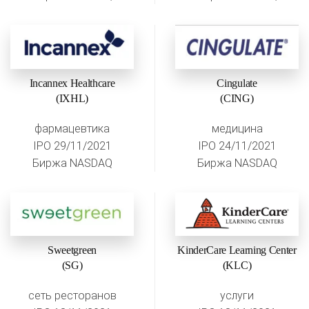
Incannex Healthcare
Cingulate
(IXHL)
(CING)
фармацевтика
медицина
IPO 29/11/2021
IPO 24/11/2021
Биржа NASDAQ
Биржа NASDAQ
Sweetgreen
KinderCare Learning Center
(SG)
(KLC)
сеть ресторанов
услуги