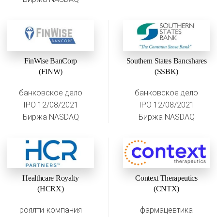
FinWise BanCorp
Southern States Bancshares
(FINW)
(SSBK)
банковское дело
банковское дело
IPO 12/08/2021
IPO 12/08/2021
Биржа NASDAQ
Биржа NASDAQ
Healthcare Royalty
Context Therapeutics
(HCRX)
(CNTX)
роялти-компания
фармацевтика