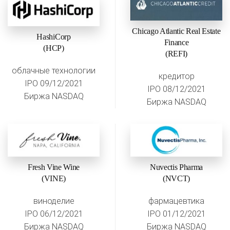
Chicago Atlantic Real Estate
HashiCorp
Finance
(HCP)
(REFI)
облачные технологии
кредитор
IPO 09/12/2021
IPO 08/12/2021
Биржа NASDAQ
Биржа NASDAQ
Fresh Vine Wine
Nuvectis Pharma
(VINE)
(NVCT)
виноделие
фармацевтика
IPO 06/12/2021
IPO 01/12/2021
Биржа NASDAQ
Биржа NASDAQ