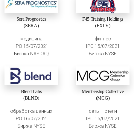
Sera Prognostics
F45 Training Holdings
(SERA)
(FXLV)
медицина
фитнес
IPO 15/07/2021
IPO 15/07/2021
Биржа NASDAQ
Биржа NYSE
Blend Labs
Membership Collective
(BLND)
(MCG)
обработка данных
сеть – отели
IPO 16/07/2021
IPO 15/07/2021
Биржа NYSE
Биржа NYSE