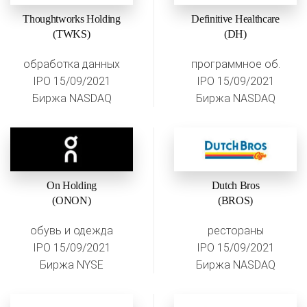
Thoughtworks Holding
Definitive Healthcare
(TWKS)
(DH)
обработка данных
программное об.
IPO 15/09/2021
IPO 15/09/2021
Биржа NASDAQ
Биржа NASDAQ
On Holding
Dutch Bros
(ONON)
(BROS)
обувь и одежда
рестораны
IPO 15/09/2021
IPO 15/09/2021
Биржа NYSE
Биржа NASDAQ