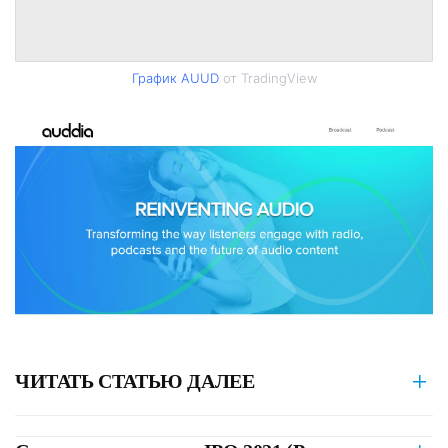
График AUUD
от TradingView
ЧИТАТЬ СТАТЬЮ ДАЛЕЕ