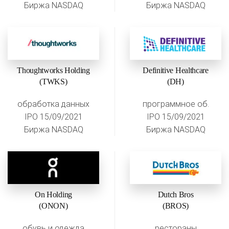
Биржа NASDAQ
Биржа NASDAQ
Thoughtworks Holding
Definitive Healthcare
(TWKS)
(DH)
обработка данных
программное об.
IPO 15/09/2021
IPO 15/09/2021
Биржа NASDAQ
Биржа NASDAQ
On Holding
Dutch Bros
(ONON)
(BROS)
обувь и одежда
рестораны