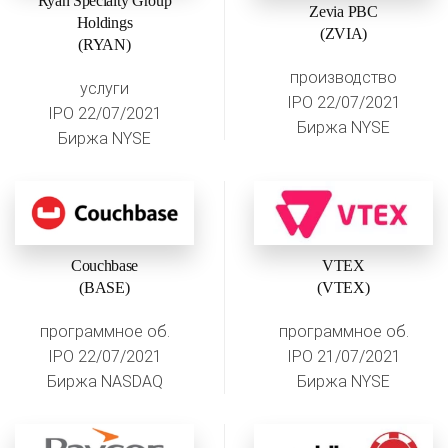
Ryan Specialty Group
Zevia PBC
Holdings
(ZVIA)
(RYAN)
производство
услуги
IPO 22/07/2021
IPO 22/07/2021
Биржа NYSE
Биржа NYSE
Couchbase
VTEX
(BASE)
(VTEX)
программное об.
программное об.
IPO 22/07/2021
IPO 21/07/2021
Биржа NASDAQ
Биржа NYSE