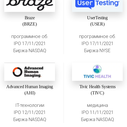
Braze
UserTesting
(BRZE)
(USER)
программное об.
программное об.
IPO 17/11/2021
IPO 17/11/2021
Биржа NASDAQ
Биржа NYSE
Advanced Human Imaging
Tivic Health Systems
(AHI)
(TIVC)
IT-технологии
медицина
IPO 12/11/2021
IPO 11/11/2021
Биржа NASDAQ
Биржа NASDAQ