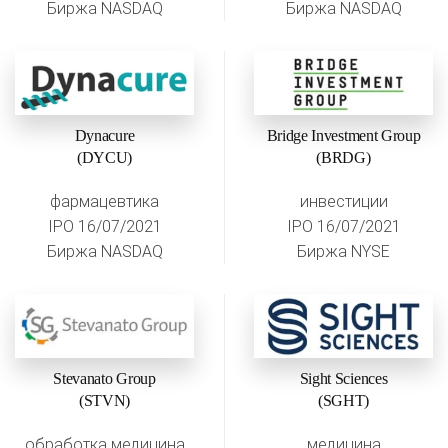
Биржа NASDAQ
Биржа NASDAQ
Dynacure
Bridge Investment Group
(DYCU)
(BRDG)
фармацевтика
инвестиции
IPO 16/07/2021
IPO 16/07/2021
Биржа NASDAQ
Биржа NYSE
Stevanato Group
Sight Sciences
(STVN)
(SGHT)
обработка медицина
медицина