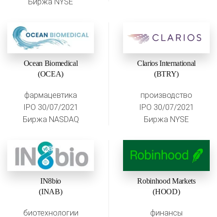
Биржа NYSE
Ocean Biomedical
Clarios International
(OCEA)
(BTRY)
фармацевтика
производство
IPO 30/07/2021
IPO 30/07/2021
Биржа NASDAQ
Биржа NYSE
IN8bio
Robinhood Markets
(INAB)
(HOOD)
биотехнологии
финансы