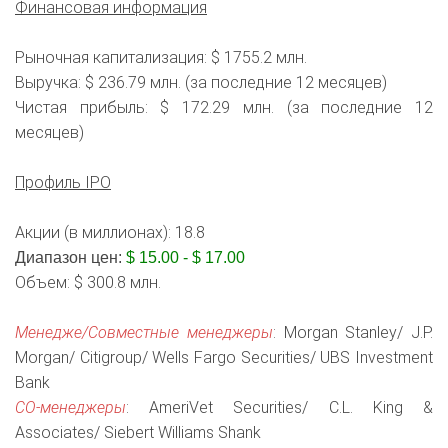
Финансовая информация
Рыночная капитализация: $ 1755.2 млн.
Выручка: $ 236.79 млн. (за последние 12 месяцев)
Чистая прибыль: $ 172.29 млн. (за последние 12
месяцев)
Профиль IPO
Акции (в миллионах): 18.8
Диапазон цен:
$ 15.00 - $ 17.00
Объем: $ 300.8 млн.
Менедже/Совместные менеджеры
: Morgan Stanley/ J.P.
Morgan/ Citigroup/ Wells Fargo Securities/ UBS Investment
Bank
СО-менеджеры
: AmeriVet Securities/ C.L. King &
Associates/ Siebert Williams Shank