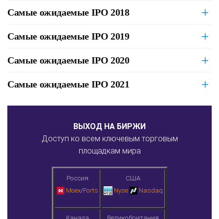
Самые ожидаемые IPO 2018
Самые ожидаемые IPO 2019
Самые ожидаемые IPO 2020
Самые ожидаемые IPO 2021
ВЫХОД НА БИРЖИ
Доступ ко всем ключевым торговым
площадкам мира
Россия
США
Moex
/
Forts
Nyse
Nasdaq
Канада
Великобритания