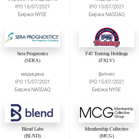
IPO 16/07/2021
IPO 15/07/2021
Биржа NYSE
Биржа NASDAQ
Sera Prognostics
F45 Training Holdings
(SERA)
(FXLV)
медицина
фитнес
IPO 15/07/2021
IPO 15/07/2021
Биржа NASDAQ
Биржа NYSE
Blend Labs
Membership Collective
(BLND)
(MCG)