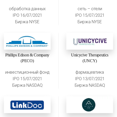
обработка данных
сеть – отели
IPO 16/07/2021
IPO 15/07/2021
Биржа NYSE
Биржа NYSE
Phillips Edison & Company
Unicycive Therapeutics
(PECO)
(UNCY)
инвестиционный фонд
фармацевтика
IPO 15/07/2021
IPO 13/07/2021
Биржа NASDAQ
Биржа NASDAQ