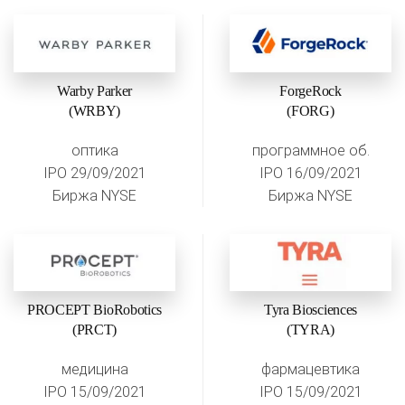
Warby Parker
ForgeRock
(WRBY)
(FORG)
оптика
программное об.
IPO 29/09/2021
IPO 16/09/2021
Биржа NYSE
Биржа NYSE
PROCEPT BioRobotics
Tyra Biosciences
(PRCT)
(TYRA)
медицина
фармацевтика
IPO 15/09/2021
IPO 15/09/2021