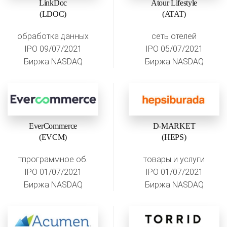
LinkDoc
Atour Lifestyle
(LDOC)
(ATAT)
обработка данных
сеть отелей
IPO 09/07/2021
IPO 05/07/2021
Биржа NASDAQ
Биржа NASDAQ
EverCommerce
D-MARKET
(EVCM)
(HEPS)
тпрограммное об.
товары и услуги
IPO 01/07/2021
IPO 01/07/2021
Биржа NASDAQ
Биржа NASDAQ